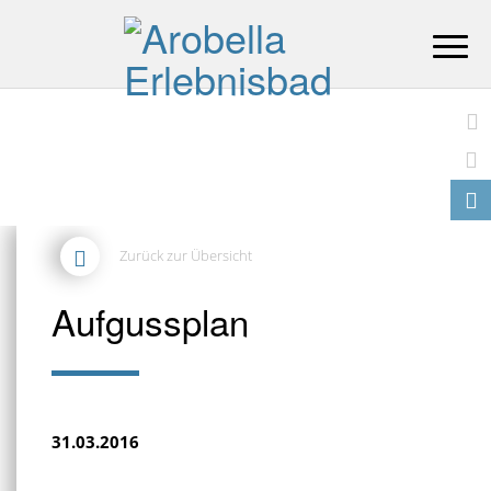
Zum
Inhalt
springen
Su
Zurück zur Übersicht
Aufgussplan
31.03.2016