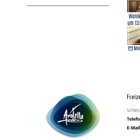
Freiz
Schles
Telefo
E-Mail