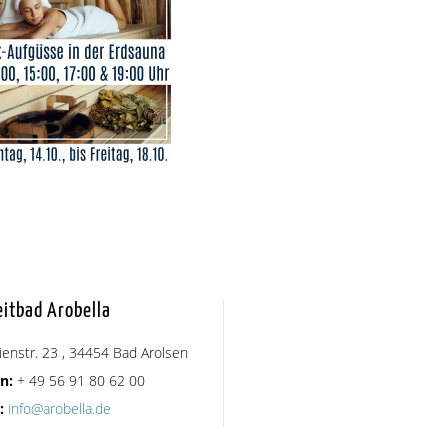
eitbad Arobella
ienstr. 23 , 34454 Bad Arolsen
n:
+ 49 56 91 80 62 00
:
info@arobella.de