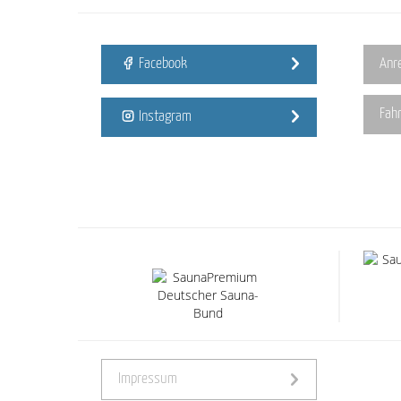
Facebook
Anr
Fah
Instagram
Impressum