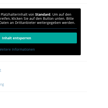
 Platzhalterinhalt von
Standard
. Um auf den
reifen, klicken Sie auf den Button unten. Bitte
 Daten an Drittanbieter weitergegeben werden.
Inhalt entsperren
eitere Informationen