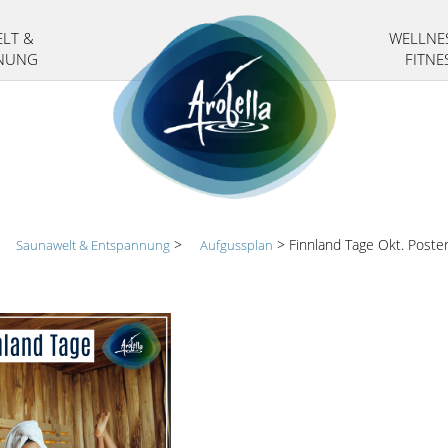
LT &
WELLNE
NUNG
FITNE
>
>
>
Finnland Tage Okt. Poste
Saunawelt & Entspannung
Aufgussplan