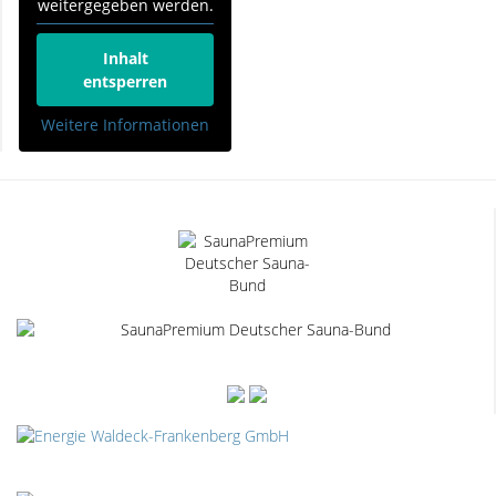
weitergegeben werden.
Inhalt
entsperren
Weitere Informationen