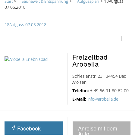
>
>
>
18Aufguss
Start
Saunawelt & Entspannung
Aufgussplan
07.05.2018
18Aufguss 07.05.2018
Freizeitbad
Arobella
Schlesienstr. 23 , 34454 Bad
Arolsen
Telefon:
+ 49 56 91 80 62 00
E-Mail:
info@arobella.de
Facebook
Anreise mit dem
Auto