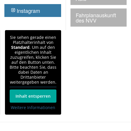
Instagram
Fahrplanauskunft
des NVV
Sie sehen gerade einen
Platzhalterinhalt von
Standard
. Um auf den
eigentlichen Inhalt
zuzugreifen, klicken Sie
auf den Button unten.
Bitte beachten Sie, dass
dabei Daten an
Drittanbieter
weitergegeben werden.
Inhalt entsperren
Weitere Informationen