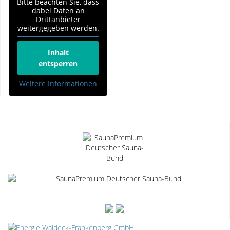
Bitte beachten Sie, dass
dabei Daten an
Drittanbieter
weitergegeben werden.
Inhalt
entsperren
Weitere Informationen