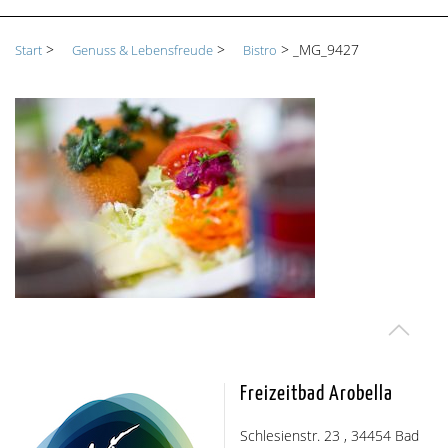
>
>
>
_MG_9427
Start
Genuss & Lebensfreude
Bistro
Freizeitbad Arobella
Schlesienstr. 23 , 34454 Bad